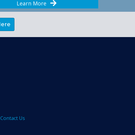
Learn More
Here
Contact Us